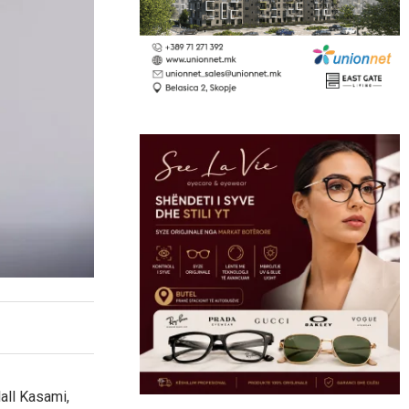
lall Kasami,