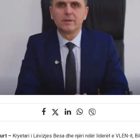
urt –
Kryetari i Lëvizjes Besa dhe njëri ndër liderët e VLEN-it, Bi