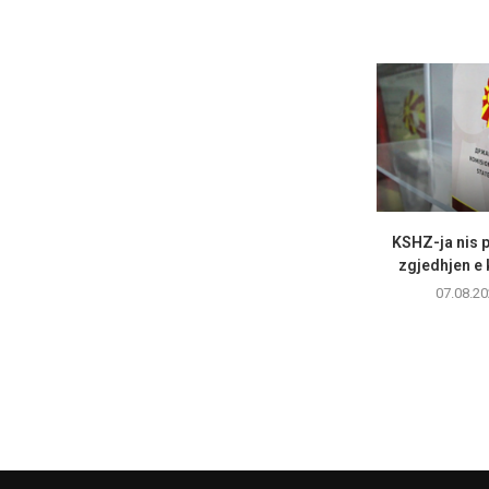
KSHZ-ja nis p
zgjedhjen e k
07.08.20