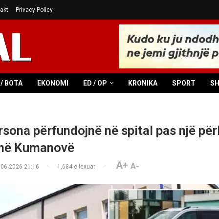
akt
Privacy Policy
/ BOTA
EKONOMI
ED / OP
KRONIKA
SPORT
S
rsona përfundojnë në spital pas një për
 në Kumanovë
A+
A-
.06.2026 21:16
1,684
e lexuar