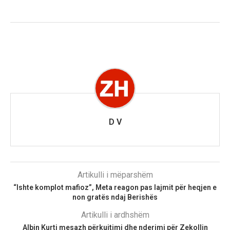
D V
Artikulli i mëparshëm
“Ishte komplot mafioz”, Meta reagon pas lajmit për heqjen e
non gratës ndaj Berishës
Artikulli i ardhshëm
Albin Kurti mesazh përkujtimi dhe nderimi për Zekollin