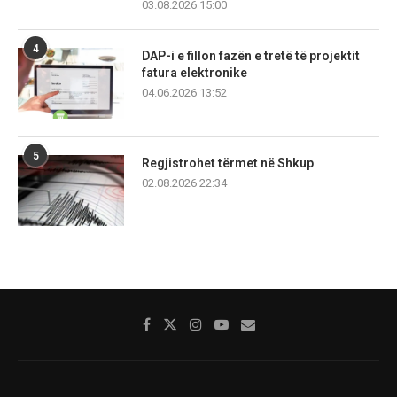
03.08.2026 15:00
4
DAP-i e fillon fazën e tretë të projektit
fatura elektronike
04.06.2026 13:52
5
Regjistrohet tërmet në Shkup
02.08.2026 22:34