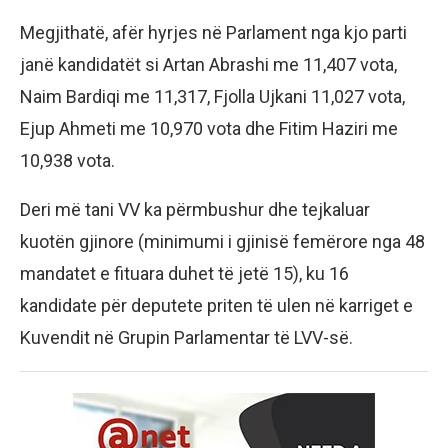
Megjithatë, afër hyrjes në Parlament nga kjo parti
janë kandidatët si Artan Abrashi me 11,407 vota,
Naim Bardiqi me 11,317, Fjolla Ujkani 11,027 vota,
Ejup Ahmeti me 10,970 vota dhe Fitim Haziri me
10,938 vota.
Deri më tani VV ka përmbushur dhe tejkaluar
kuotën gjinore (minimumi i gjinisë femërore nga 48
mandatet e fituara duhet të jetë 15), ku 16
kandidate për deputete priten të ulen në karriget e
Kuvendit në Grupin Parlamentar të LVV-së.