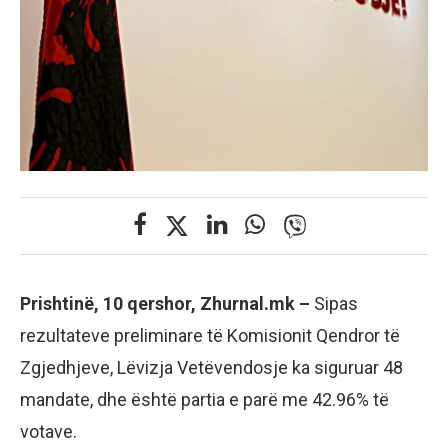
Prishtinë, 10 qershor, Zhurnal.mk –
Sipas
rezultateve preliminare të Komisionit Qendror të
Zgjedhjeve, Lëvizja Vetëvendosje ka siguruar 48
mandate, dhe është partia e parë me 42.96% të
votave.