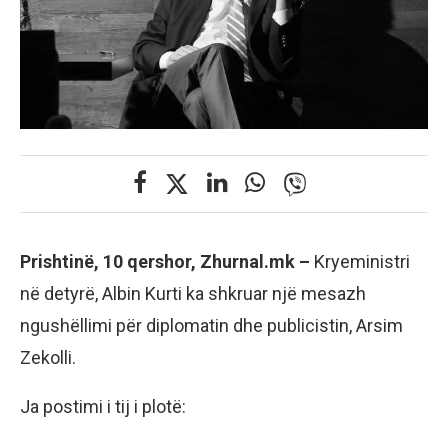
Prishtinë, 10 qershor, Zhurnal.mk –
Kryeministri
në detyrë, Albin Kurti ka shkruar një mesazh
ngushëllimi për diplomatin dhe publicistin, Arsim
Zekolli.
Ja postimi i tij i plotë: