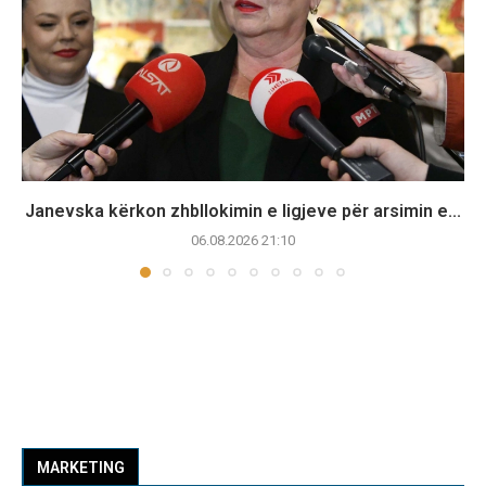
Janevska kërkon zhbllokimin e ligjeve për arsimin e...
06.08.2026 21:10
MARKETING