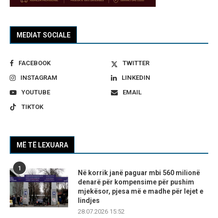
MEDIAT SOCIALE
FACEBOOK
TWITTER
INSTAGRAM
LINKEDIN
YOUTUBE
EMAIL
TIKTOK
MË TË LEXUARA
1
Në korrik janë paguar mbi 560 milionë
denarë për kompensime për pushim
mjekësor, pjesa më e madhe për lejet e
lindjes
28.07.2026 15:52