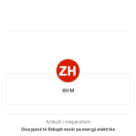
XH M
Artikulli i mëparshëm
Disa pjesë të Shkupit nesër pa energji elektrike