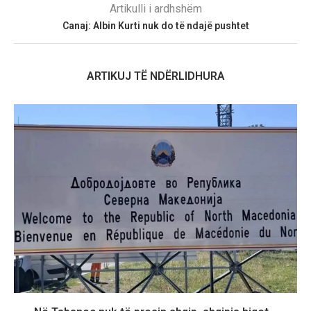
Artikulli i ardhshëm
Canaj: Albin Kurti nuk do të ndajë pushtet
ARTIKUJ TË NDËRLIDHURA