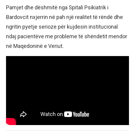
Pamjet dhe dëshmitë nga Spitali Psikiatrik i
Bardovcit nxjerrin në pah një realitet të rëndë dhe
ngritin pyetje serioze për kujdesin institucional
ndaj pacientëve me probleme të shëndetit mendor
në Maqedoninë e Veriut.