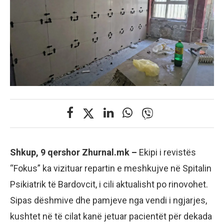
Shkup, 9 qershor Zhurnal.mk –
Ekipi i revistës
“Fokus” ka vizituar repartin e meshkujve në Spitalin
Psikiatrik të Bardovcit, i cili aktualisht po rinovohet.
Sipas dëshmive dhe pamjeve nga vendi i ngjarjes,
kushtet në të cilat kanë jetuar pacientët për dekada