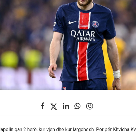
polin qan 2 herë; kur vjen dhe kur largohesh. Por për Khvicha Kva