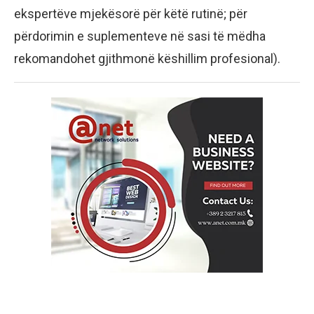
ekspertëve mjekësorë për këtë rutinë; për
përdorimin e suplementeve në sasi të mëdha
rekomandohet gjithmonë këshillim profesional).