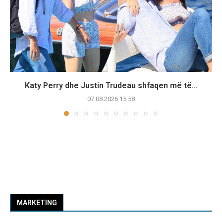
Katy Perry dhe Justin Trudeau shfaqen më të...
07.08.2026 15:58
MARKETING