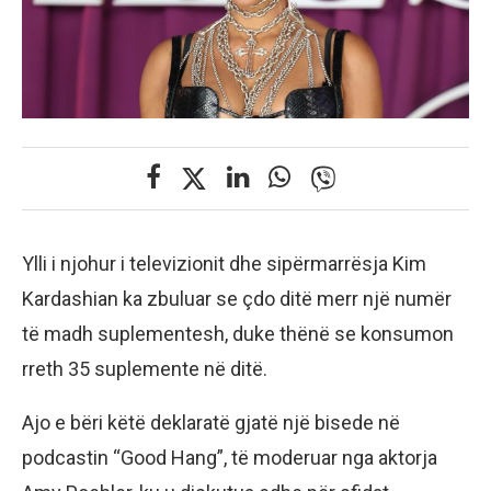
Ylli i njohur i televizionit dhe sipërmarrësja Kim
Kardashian ka zbuluar se çdo ditë merr një numër
të madh suplementesh, duke thënë se konsumon
rreth 35 suplemente në ditë.
Ajo e bëri këtë deklaratë gjatë një bisede në
podcastin “Good Hang”, të moderuar nga aktorja