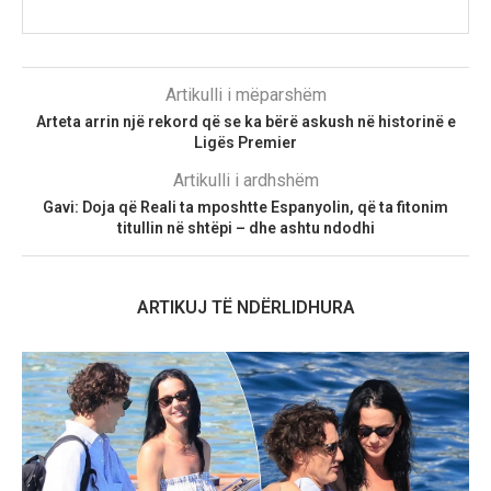
Artikulli i mëparshëm
Arteta arrin një rekord që se ka bërë askush në historinë e
Ligës Premier
Artikulli i ardhshëm
Gavi: Doja që Reali ta mposhtte Espanyolin, që ta fitonim
titullin në shtëpi – dhe ashtu ndodhi
ARTIKUJ TË NDËRLIDHURA