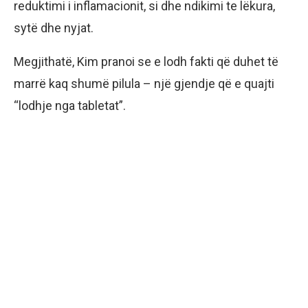
reduktimi i inflamacionit, si dhe ndikimi te lëkura,
sytë dhe nyjat.
Megjithatë, Kim pranoi se e lodh fakti që duhet të
marrë kaq shumë pilula – një gjendje që e quajti
“lodhje nga tabletat”.