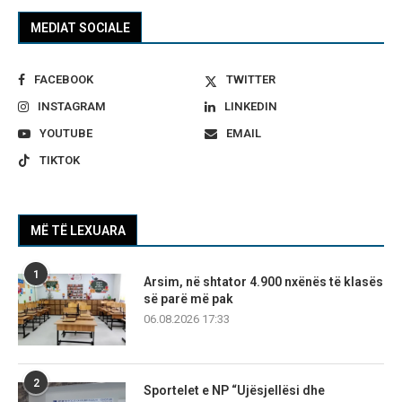
MEDIAT SOCIALE
FACEBOOK
TWITTER
INSTAGRAM
LINKEDIN
YOUTUBE
EMAIL
TIKTOK
MË TË LEXUARA
1
Arsim, në shtator 4.900 nxënës të klasës
së parë më pak
06.08.2026 17:33
2
Sportelet e NP “Ujësjellësi dhe