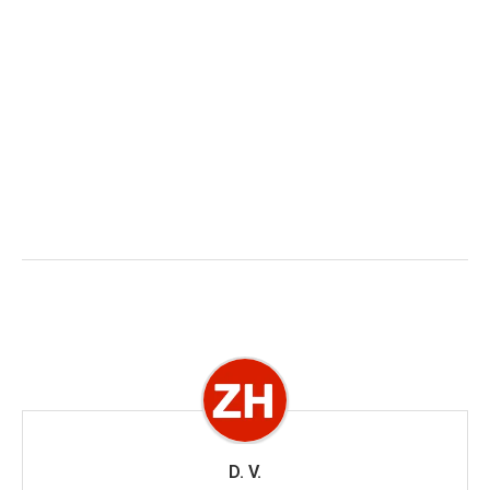
D. V.