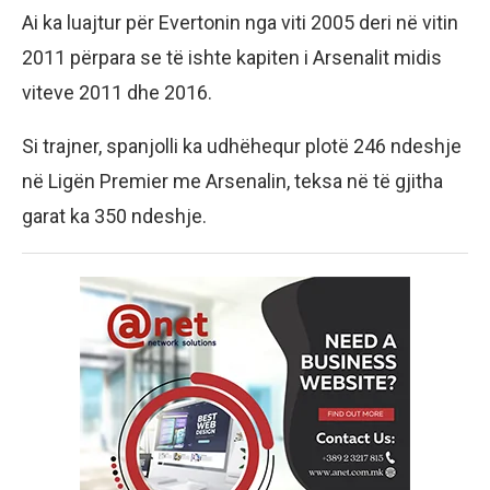
Ai ka luajtur për Evertonin nga viti 2005 deri në vitin
2011 përpara se të ishte kapiten i Arsenalit midis
viteve 2011 dhe 2016.
Si trajner, spanjolli ka udhëhequr plotë 246 ndeshje
në Ligën Premier me Arsenalin, teksa në të gjitha
garat ka 350 ndeshje.