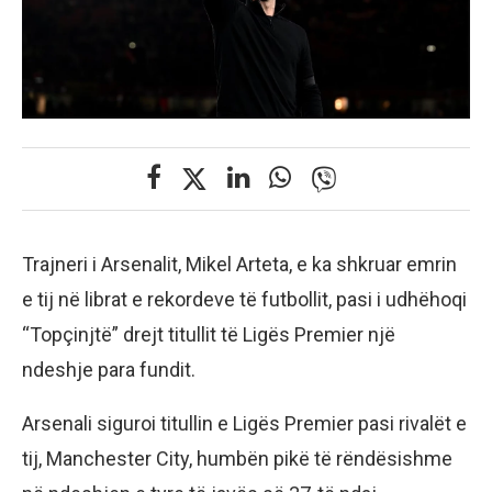
Trajneri i Arsenalit, Mikel Arteta, e ka shkruar emrin
e tij në librat e rekordeve të futbollit, pasi i udhëhoqi
“Topçinjtë” drejt titullit të Ligës Premier një
ndeshje para fundit.
Arsenali siguroi titullin e Ligës Premier pasi rivalët e
tij, Manchester City, humbën pikë të rëndësishme