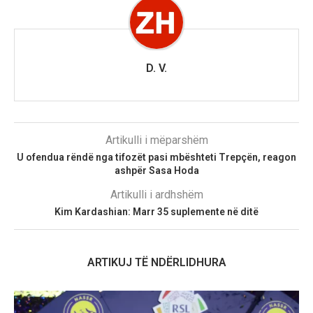
D. V.
Artikulli i mëparshëm
U ofendua rëndë nga tifozët pasi mbështeti Trepçën, reagon
ashpër Sasa Hoda
Artikulli i ardhshëm
Kim Kardashian: Marr 35 suplemente në ditë
ARTIKUJ TË NDËRLIDHURA