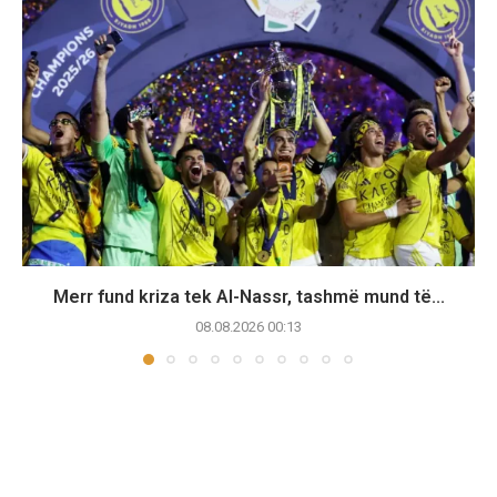
Merr fund kriza tek Al-Nassr, tashmë mund të...
08.08.2026 00:13