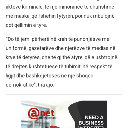
akteve kriminale, të një minorance të dhunshme
me maska, që fshehin fytyrën, por nuk mbulojnë
dot qëllimin e tyre.
“Do të jemi përherë në krah të punonjësve me
uniformë, gazetarëve dhe njerëzve të medias në
krye të detyrës, dhe të gjithë atyre, që e ushtrojnë
të drejtën kushtetuese të tubimit, në respekt të
ligjit dhe bashkëjetesës në një shoqëri
demokratike”, tha ajo.