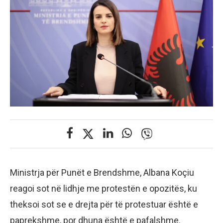
Ministrja për Punët e Brendshme, Albana Koçiu
reagoi sot në lidhje me protestën e opozitës, ku
theksoi sot se e drejta për të protestuar është e
paprekshme, por dhuna është e pafalshme.