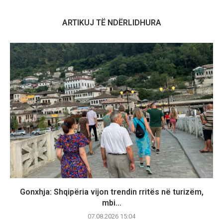
ARTIKUJ TË NDËRLIDHURA
Gonxhja: Shqipëria vijon trendin rritës në turizëm,
mbi...
07.08.2026 15:04