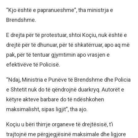
“Kjo është e papranueshme”, tha ministrja e
Brendshme.
E drejta për të protestuar, shtoi Koçiu, nuk është e
drejtë për të dhunuar, për të shkatërruar, apo aq më
pak, për të tentuar gjymtimin apo vrasjen e
efektivëve të Policisë.
“Ndaj, Ministria e Punëve të Brendshme dhe Policia
e Shtetit nuk do të qëndrojnë duarkryq. Autorët e
këtyre akteve barbare do të ndëshkohen
maksimalisht, sipas ligjit”, tha ajo.
Koçiu u bëri thirrje organeve të drejtësisë, t’i
trajtojnë me përgjegjësinë maksimale dhe ligjore