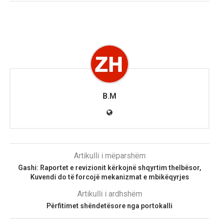
B.M
Artikulli i mëparshëm
Gashi: Raportet e revizionit kërkojnë shqyrtim thelbësor,
Kuvendi do të forcojë mekanizmat e mbikëqyrjes
Artikulli i ardhshëm
Përfitimet shëndetësore nga portokalli