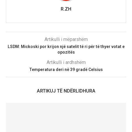
R.ZH
Artikulli i mëparshëm
LSDM: Mickoski por krijon një satelit të ri për të thyer votat e
opozitës
Artikulli i ardhshëm
Temperatura deri në 39 gradë Celsius
ARTIKUJ TË NDËRLIDHURA