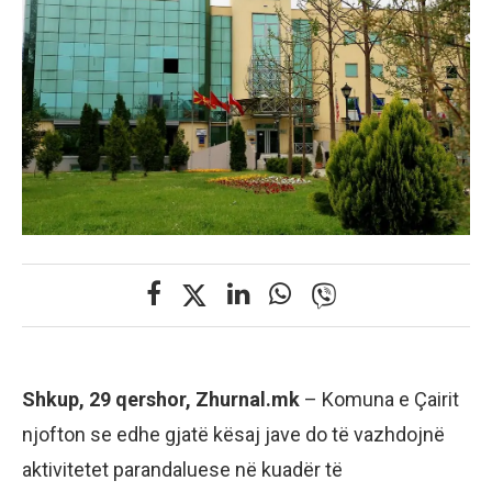
Shkup, 29 qershor, Zhurnal.mk
– Komuna e Çairit
njofton se edhe gjatë kësaj jave do të vazhdojnë
aktivitetet parandaluese në kuadër të