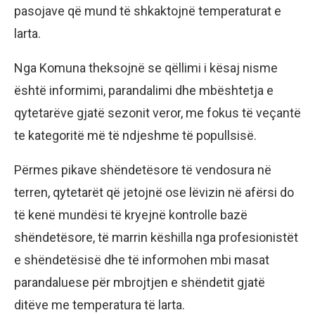
pasojave që mund të shkaktojnë temperaturat e
larta.
Nga Komuna theksojnë se qëllimi i kësaj nisme
është informimi, parandalimi dhe mbështetja e
qytetarëve gjatë sezonit veror, me fokus të veçantë
te kategoritë më të ndjeshme të popullsisë.
Përmes pikave shëndetësore të vendosura në
terren, qytetarët që jetojnë ose lëvizin në afërsi do
të kenë mundësi të kryejnë kontrolle bazë
shëndetësore, të marrin këshilla nga profesionistët
e shëndetësisë dhe të informohen mbi masat
parandaluese për mbrojtjen e shëndetit gjatë
ditëve me temperatura të larta.