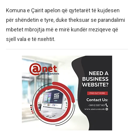
Komuna e Çairit apelon që qytetarët të kujdesen
për shëndetin e tyre, duke theksuar se parandalimi
mbetet mbrojtja më e mirë kundër rreziqeve që
sjell vala e të nxehtit.