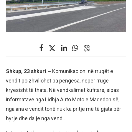
Shkup, 23 shkurt –
Komunikacioni në rrugët e
vendit po zhvillohet pa pengesa, nëpër rrugë
kryesisht të thata. Në vendkalimet kufitare, sipas
informatave nga Lidhja Auto Moto e Maqedonisë,
nga ana e vendit tonë nuk ka pritje më të gjata për
hyrje dhe dalje nga vendi.