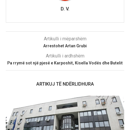
D. V.
Artikulli i mëparshëm
Arrestohet Artan Grubi
Artikulli i ardhshëm
Pa rrymë sot një pjesë e Karposhit, Kisella Vodës dhe Butelit
ARTIKUJ TË NDËRLIDHURA