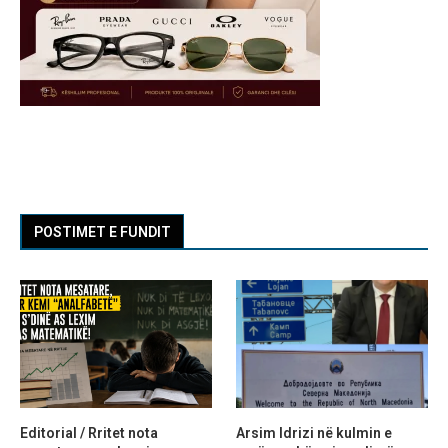
POSTIMET E FUNDIT
Editorial / Rritet nota
Arsim Idrizi në kulmin e