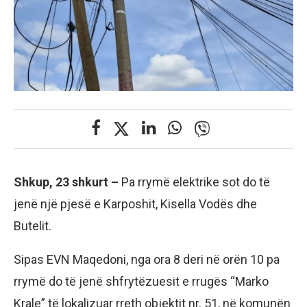
Shkup, 23 shkurt –
Pa rrymë elektrike sot do të
jenë një pjesë e Karposhit, Kisella Vodës dhe
Butelit.
Sipas EVN Maqedoni, nga ora 8 deri në orën 10 pa
rrymë do të jenë shfrytëzuesit e rrugës “Marko
Krale” të lokalizuar rreth objektit nr. 51, në komunën