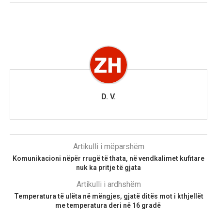
D. V.
Artikulli i mëparshëm
Komunikacioni nëpër rrugë të thata, në vendkalimet kufitare
nuk ka pritje të gjata
Artikulli i ardhshëm
Temperatura të ulëta në mëngjes, gjatë ditës mot i kthjellët
me temperatura deri në 16 gradë