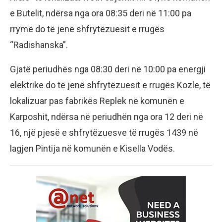
e Butelit, ndërsa nga ora 08:35 deri në 11:00 pa
rrymë do të jenë shfrytëzuesit e rrugës
“Radishanska”.
Gjatë periudhës nga 08:30 deri në 10:00 pa energji
elektrike do të jenë shfrytëzuesit e rrugës Kozle, të
lokalizuar pas fabrikës Replek në komunën e
Karposhit, ndërsa në periudhën nga ora 12 deri në
16, një pjesë e shfrytëzuesve të rrugës 1439 në
lagjen Pintija në komunën e Kisella Vodës.