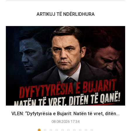
ARTIKUJ TË NDËRLIDHURA
VLEN: “Dyfytyrësia e Bujarit: Natën të vret, ditën...
08.08.2026 17:34