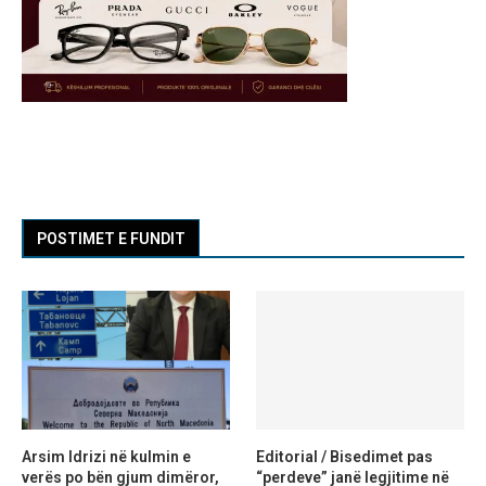
POSTIMET E FUNDIT
Arsim Idrizi në kulmin e
Editorial / Bisedimet pas
verës po bën gjum dimëror,
“perdeve” janë legjitime në