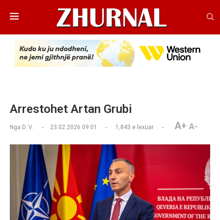
Arrestohet Artan Grubi
A+
A-
Nga
D. V.
23.02.2026 09:01
1,843
e lexuar