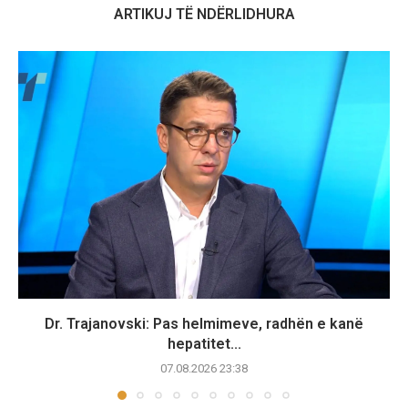
ARTIKUJ TË NDËRLIDHURA
Dr. Trajanovski: Pas helmimeve, radhën e kanë
hepatitet...
07.08.2026 23:38