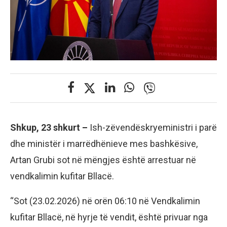
Shkup, 23 shkurt –
Ish-zëvendëskryeministri i parë
dhe ministër i marrëdhënieve mes bashkësive,
Artan Grubi sot në mëngjes është arrestuar në
vendkalimin kufitar Bllacë.
“Sot (23.02.2026) në orën 06:10 në Vendkalimin
kufitar Bllacë, në hyrje të vendit, është privuar nga