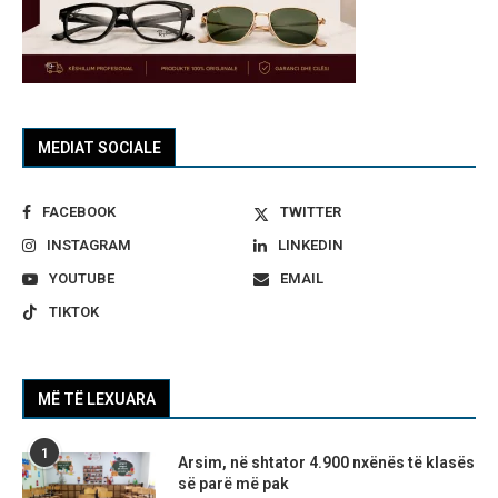
MEDIAT SOCIALE
FACEBOOK
TWITTER
INSTAGRAM
LINKEDIN
YOUTUBE
EMAIL
TIKTOK
MË TË LEXUARA
1
Arsim, në shtator 4.900 nxënës të klasës
së parë më pak