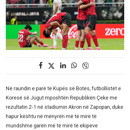
Në raundin e parë të Kupës së Botës, futbollistët e
Koresë së Jugut mposhtën Republikën Çeke me
rezultatin 2-1 në stadiumin Akron në Zapopan, duke
hapur kështu në mënyrën më të mirë të
mundshme garën më të mirë të ekipeve