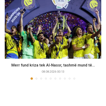
Merr fund kriza tek Al-Nassr, tashmë mund të...
08.08.2026 00:13