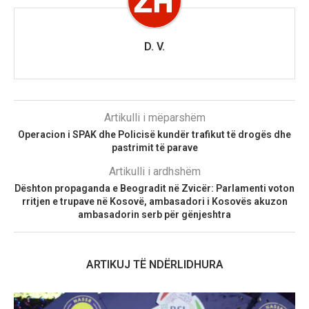
D. V.
Artikulli i mëparshëm
Operacion i SPAK dhe Policisë kundër trafikut të drogës dhe
pastrimit të parave
Artikulli i ardhshëm
Dështon propaganda e Beogradit në Zvicër: Parlamenti voton
rritjen e trupave në Kosovë, ambasadori i Kosovës akuzon
ambasadorin serb për gënjeshtra
ARTIKUJ TË NDËRLIDHURA