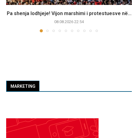
Pa shenja lodhjeje! Vijon marshimi i protestuesve në...
08.08.2026 22:54
MARKETING