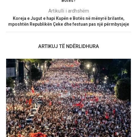
Botës?
Artikulli i ardhshëm
Koreja e Jugut e hapi Kupën e Botës në mënyrë brilante,
mposhtën Republikën Çeke dhe festuan pas një përmbysjeje
ARTIKUJ TË NDËRLIDHURA