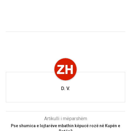
D. V.
Artikulli i mëparshëm
Pse shumica e lojtarëve mbathin këpucë rozë në Kupën e