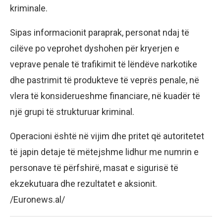
kriminale.
Sipas informacionit paraprak, personat ndaj të
cilëve po veprohet dyshohen për kryerjen e
veprave penale të trafikimit të lëndëve narkotike
dhe pastrimit të produkteve të veprës penale, në
vlera të konsiderueshme financiare, në kuadër të
një grupi të strukturuar kriminal.
Operacioni është në vijim dhe pritet që autoritetet
të japin detaje të mëtejshme lidhur me numrin e
personave të përfshirë, masat e sigurisë të
ekzekutuara dhe rezultatet e aksionit.
/Euronews.al/