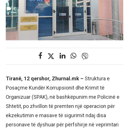
Tiranë, 12 qershor, Zhurnal.mk –
Struktura e
Posaçme Kundër Korrupsionit dhe Krimit të
Organizuar (SPAK), në bashkëpunim me Policinë e
Shtetit, po zhvillon të premten një operacion për
ekzekutimin e masave të sigurimit ndaj disa
personave të dyshuar për përfshirje në veprimtari