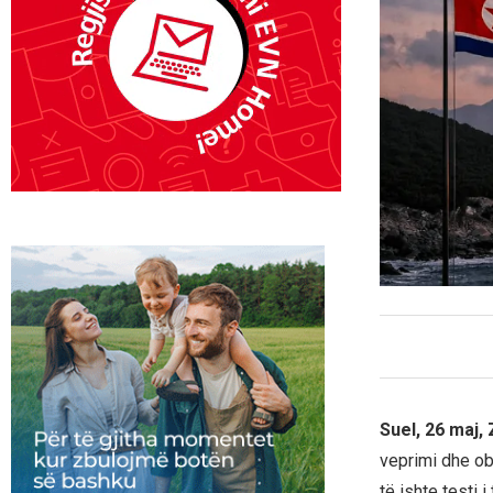
Suel, 26 maj,
veprimi dhe obj
të ishte testi i