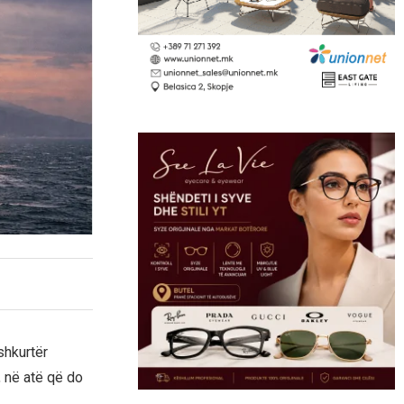
shkurtër
, në atë që do