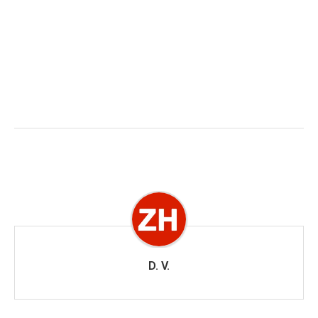
D. V.