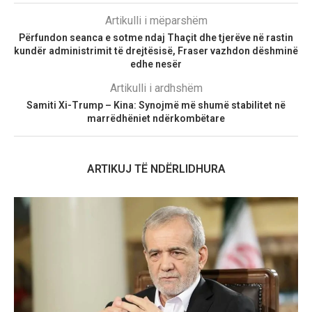
Artikulli i mëparshëm
Përfundon seanca e sotme ndaj Thaçit dhe tjerëve në rastin
kundër administrimit të drejtësisë, Fraser vazhdon dëshminë
edhe nesër
Artikulli i ardhshëm
Samiti Xi-Trump – Kina: Synojmë më shumë stabilitet në
marrëdhëniet ndërkombëtare
ARTIKUJ TË NDËRLIDHURA