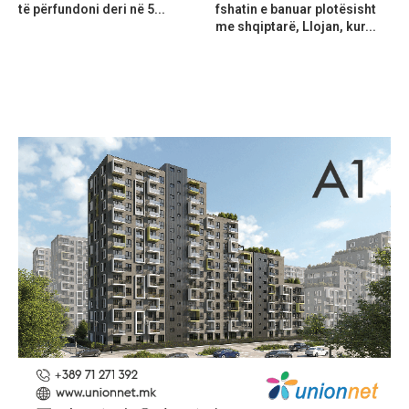
të përfundoni deri në 5...
fshatin e banuar plotësisht
me shqiptarë, Llojan, kur...