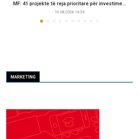
MF: 41 projekte të reja prioritare për investime...
10.08.2026 14:54
MARKETING