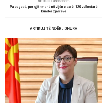
Artikulli i ardhshëm
Pa pagesë, por gjithmonë në vijën e parë: 120 vullnetarë
kundër zjarreve
ARTIKUJ TË NDËRLIDHURA