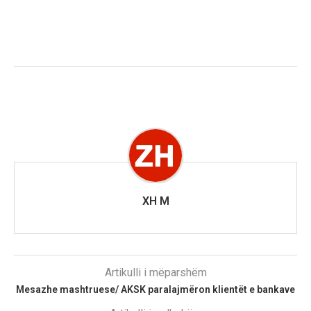
XH M
Artikulli i mëparshëm
Mesazhe mashtruese/ AKSK paralajmëron klientët e bankave