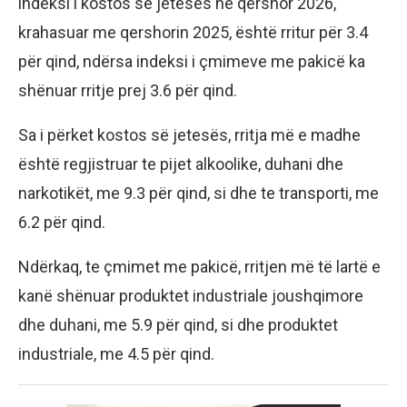
indeksi i kostos së jetesës në qershor 2026,
krahasuar me qershorin 2025, është rritur për 3.4
për qind, ndërsa indeksi i çmimeve me pakicë ka
shënuar rritje prej 3.6 për qind.
Sa i përket kostos së jetesës, rritja më e madhe
është regjistruar te pijet alkoolike, duhani dhe
narkotikët, me 9.3 për qind, si dhe te transporti, me
6.2 për qind.
Ndërkaq, te çmimet me pakicë, rritjen më të lartë e
kanë shënuar produktet industriale joushqimore
dhe duhani, me 5.9 për qind, si dhe produktet
industriale, me 4.5 për qind.