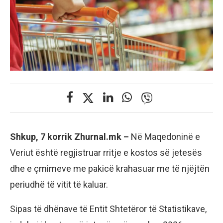
Shkup, 7 korrik Zhurnal.mk –
Në Maqedoninë e
Veriut është regjistruar rritje e kostos së jetesës
dhe e çmimeve me pakicë krahasuar me të njëjtën
periudhë të vitit të kaluar.
Sipas të dhënave të Entit Shtetëror të Statistikave,