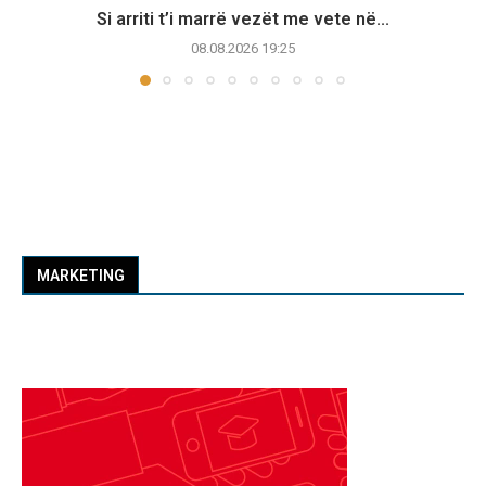
Si arriti t’i marrë vezët me vete në...
08.08.2026 19:25
MARKETING