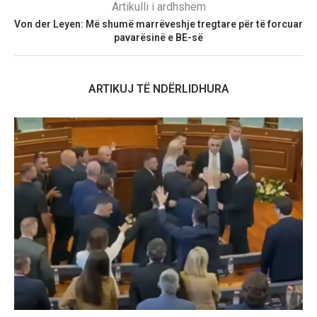
Artikulli i ardhshëm
Von der Leyen: Më shumë marrëveshje tregtare për të forcuar
pavarësinë e BE-së
ARTIKUJ TË NDËRLIDHURA