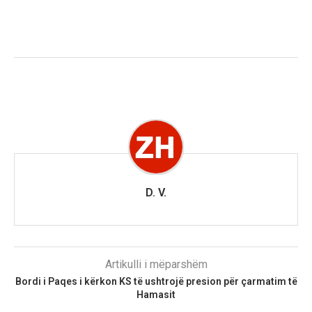
D. V.
Artikulli i mëparshëm
Bordi i Paqes i kërkon KS të ushtrojë presion për çarmatim të
Hamasit