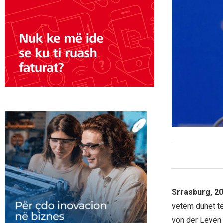
Srrasburg, 20
vetëm duhet të
von der Leyen 