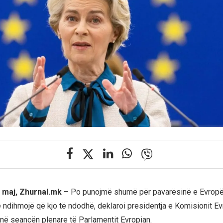
 maj, Zhurnal.mk –
Po punojmë shumë për pavarësinë e Evropës
 ndihmojë që kjo të ndodhë, deklaroi presidentja e Komisionit Ev
në seancën plenare të Parlamentit Evropian.