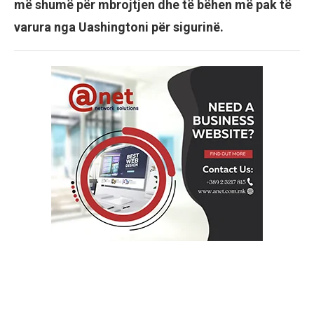
më shumë për mbrojtjen dhe të bëhen më pak të
varura nga Uashingtoni për sigurinë.