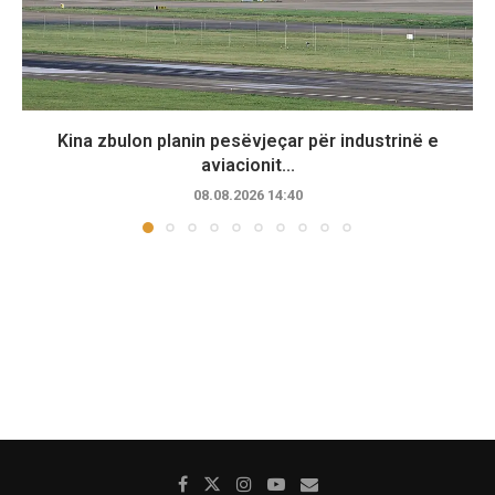
Kina zbulon planin pesëvjeçar për industrinë e
aviacionit...
08.08.2026 14:40