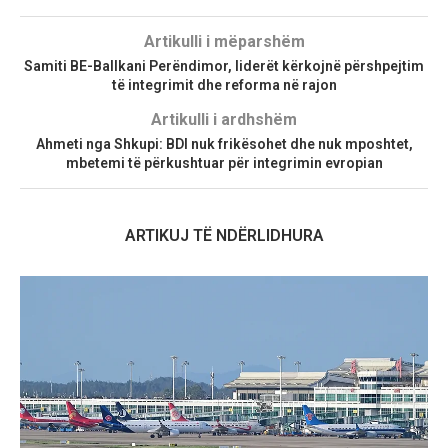
Artikulli i mëparshëm
Samiti BE-Ballkani Perëndimor, liderët kërkojnë përshpejtim
të integrimit dhe reforma në rajon
Artikulli i ardhshëm
Ahmeti nga Shkupi: BDI nuk frikësohet dhe nuk mposhtet,
mbetemi të përkushtuar për integrimin evropian
ARTIKUJ TË NDËRLIDHURA