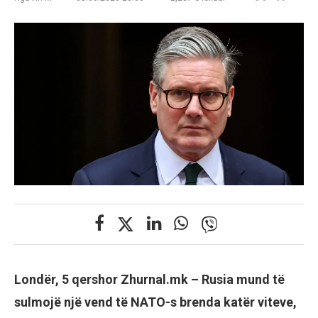
Londër, 5 qershor Zhurnal.mk –
Rusia mund të
sulmojë një vend të NATO-s brenda katër viteve,