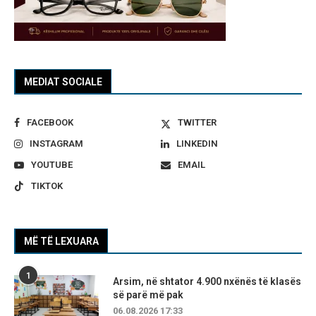
MEDIAT SOCIALE
FACEBOOK
TWITTER
INSTAGRAM
LINKEDIN
YOUTUBE
EMAIL
TIKTOK
MË TË LEXUARA
1
Arsim, në shtator 4.900 nxënës të klasës
së parë më pak
06.08.2026 17:33