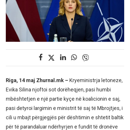
Riga, 14 maj Zhurnal.mk –
Kryeministrja letoneze,
Evika Silina njoftoi sot dorëheqjen, pasi humbi
mbështetjen e një partie kyçe në koalicionin e saj,
pasi detyroi largimin e ministrit të saj të Mbrojtjes, i
cili u mbajt përgjegjës për dështimin e shtetit baltik
për të parandaluar ndërhyrjen e fundit të dronëve