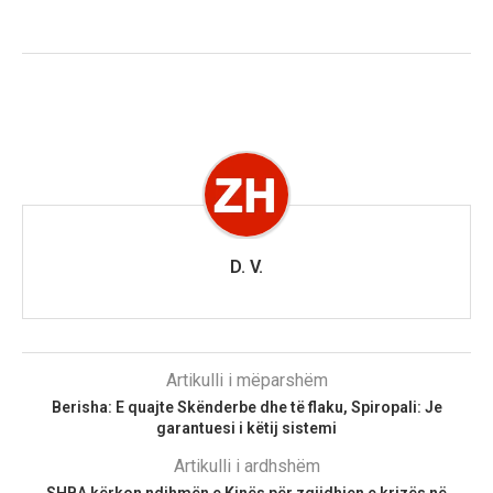
D. V.
Artikulli i mëparshëm
Berisha: E quajte Skënderbe dhe të flaku, Spiropali: Je
garantuesi i këtij sistemi
Artikulli i ardhshëm