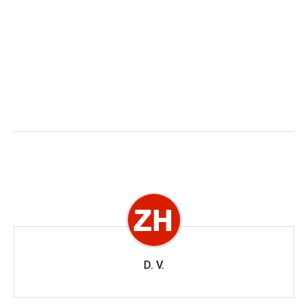
D. V.