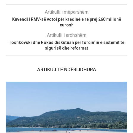
Artikulli i mëparshëm
Kuvendi i RMV-së votoi për kredinë e re prej 260 milionë
eurosh
Artikulli i ardhshëm
Toshkovski dhe Rokas diskutuan për forcimin e sistemit të
sigurisë dhe reformat
ARTIKUJ TË NDËRLIDHURA