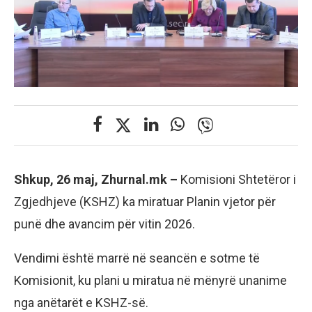
Shkup, 26 maj, Zhurnal.mk –
Komisioni Shtetëror i
Zgjedhjeve (KSHZ) ka miratuar Planin vjetor për
punë dhe avancim për vitin 2026.
Vendimi është marrë në seancën e sotme të
Komisionit, ku plani u miratua në mënyrë unanime
nga anëtarët e KSHZ-së.