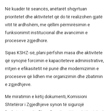
Në kuadër të seancës, anëtarët shqyrtuan
prioritetet dhe aktivitetet që do të realizohen gjatë
vitit të ardhshëm, me qëllim përmirësimin e
funksionimit institucional dhe avancimin e
proceseve zgjedhore.
Sipas KSHZ-së, plani përfshin masa dhe aktivitete
që synojnë forcimin e kapaciteteve administrative,
rritjen e efikasitetit në punë dhe modernizimin e
proceseve që lidhen me organizimin dhe zbatimin
e zgjedhjeve.
Me miratimin e këtij dokumenti, Komisioni
Shtetëror i Zgjedhjeve synon të sigurojë