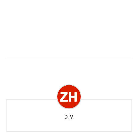
D. V.