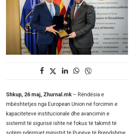
Shkup, 26 maj, Zhurnal.mk
– Rëndësia e
mbështetjes nga European Union në forcimin e
kapaciteteve institucionale dhe avancimin e
sistemit të sigurisë ishte në fokus të takimit të
sotëm ndërmjet ministrit të Punëve të Brendshme,