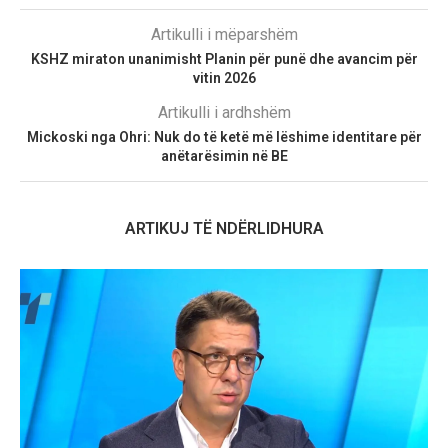
Artikulli i mëparshëm
KSHZ miraton unanimisht Planin për punë dhe avancim për
vitin 2026
Artikulli i ardhshëm
Mickoski nga Ohri: Nuk do të ketë më lëshime identitare për
anëtarësimin në BE
ARTIKUJ TË NDËRLIDHURA