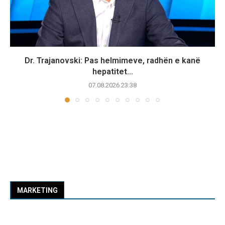
Dr. Trajanovski: Pas helmimeve, radhën e kanë
hepatitet...
07.08.2026 23:38
MARKETING