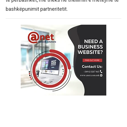
bashkëpunimit partneritetit.