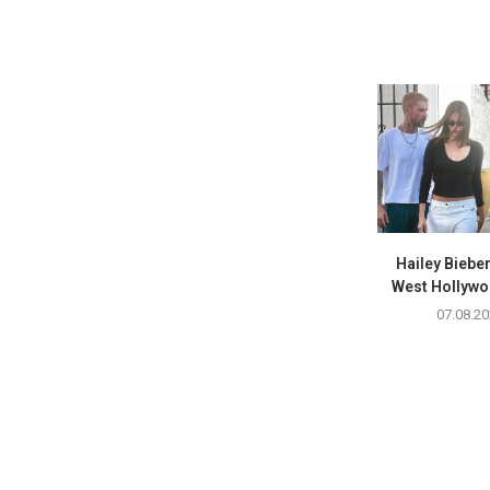
Hailey Biebe
West Hollywoo
07.08.20