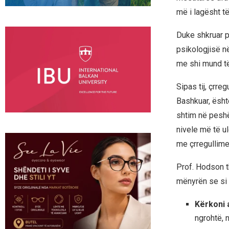
më i lagësht të
Duke shkruar p
psikologjisë në
me shi mund të
Sipas tij, çrre
Bashkuar, ësh
shtim në peshë
nivele më të ul
me çrregullime
Prof. Hodson 
mënyrën se si r
Kërkoni 
ngrohtë, 