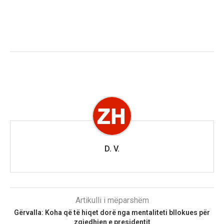
D. V.
Artikulli i mëparshëm
Gërvalla: Koha që të hiqet dorë nga mentaliteti bllokues për
zgjedhjen e presidentit