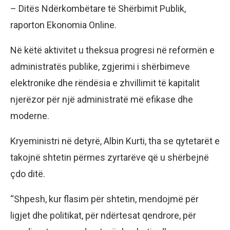
– Ditës Ndërkombëtare të Shërbimit Publik,
raporton Ekonomia Online.
Në këtë aktivitet u theksua progresi në reformën e
administratës publike, zgjerimi i shërbimeve
elektronike dhe rëndësia e zhvillimit të kapitalit
njerëzor për një administratë më efikase dhe
moderne.
Kryeministri në detyrë, Albin Kurti, tha se qytetarët e
takojnë shtetin përmes zyrtarëve që u shërbejnë
çdo ditë.
“Shpesh, kur flasim për shtetin, mendojmë për
ligjet dhe politikat, për ndërtesat qendrore, për