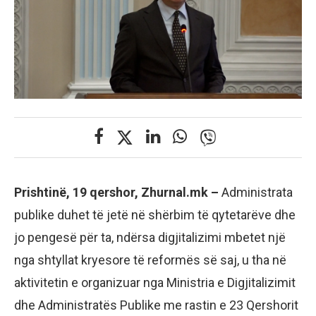
Prishtinë, 19 qershor, Zhurnal.mk –
Administrata
publike duhet të jetë në shërbim të qytetarëve dhe
jo pengesë për ta, ndërsa digjitalizimi mbetet një
nga shtyllat kryesore të reformës së saj, u tha në
aktivitetin e organizuar nga Ministria e Digjitalizimit
dhe Administratës Publike me rastin e 23 Qershorit