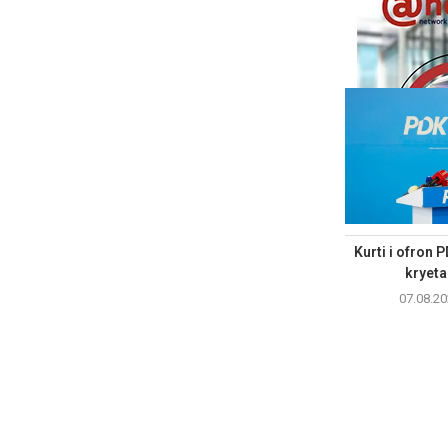
Kurti i ofron 
kryetar
07.08.20