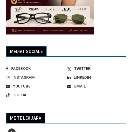
MEDIAT SOCIALE
FACEBOOK
TWITTER
INSTAGRAM
LINKEDIN
YOUTUBE
EMAIL
TIKTOK
MË TË LEXUARA