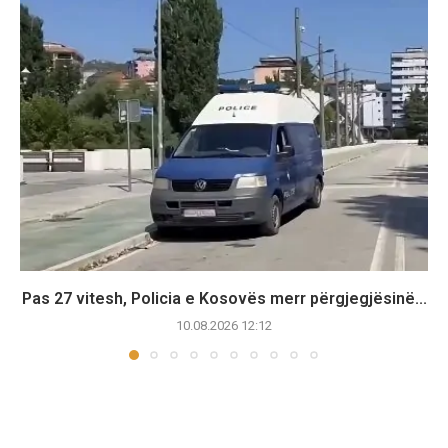
Pas 27 vitesh, Policia e Kosovës merr përgjegjësinë...
10.08.2026 12:12