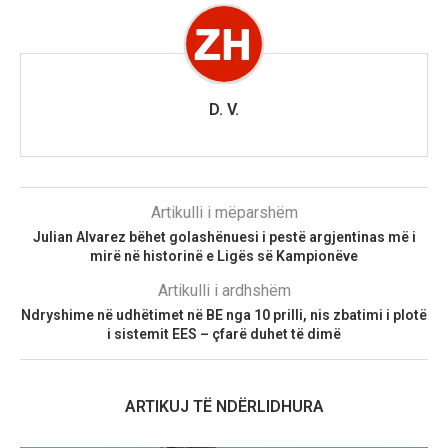
D. V.
Artikulli i mëparshëm
Julian Alvarez bëhet golashënuesi i pestë argjentinas më i
mirë në historinë e Ligës së Kampionëve
Artikulli i ardhshëm
Ndryshime në udhëtimet në BE nga 10 prilli, nis zbatimi i plotë
i sistemit EES – çfarë duhet të dimë
ARTIKUJ TË NDËRLIDHURA