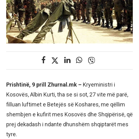
Prishtinë, 9 prill Zhurnal.mk –
Kryeministri i
Kosovës, Albin Kurti, tha se si sot, 27 vite më parë,
filluan luftimet e Betejës së Koshares, me qëllim
shembjen e kufirit mes Kosovës dhe Shqipërisë, që
prej dekadash i ndante dhunshëm shqiptarët mes
tyre.