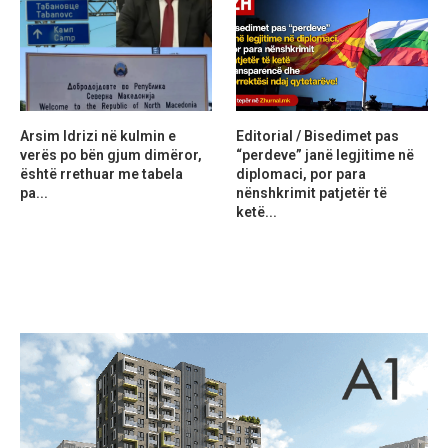
Arsim Idrizi në kulmin e
Editorial / Bisedimet pas
verës po bën gjum dimëror,
“perdeve” janë legjitime në
është rrethuar me tabela
diplomaci, por para
pa...
nënshkrimit patjetër të
ketë...