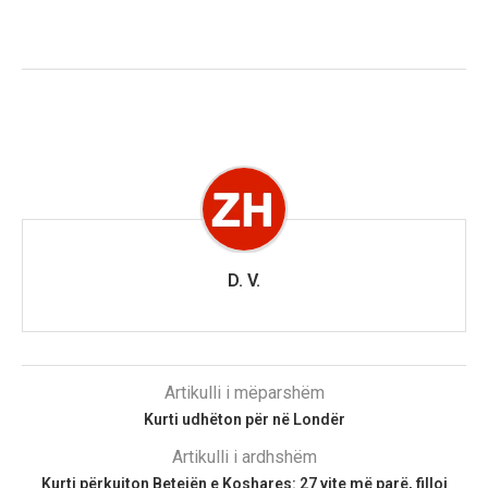
D. V.
Artikulli i mëparshëm
Kurti udhëton për në Londër
Artikulli i ardhshëm
Kurti përkujton Betejën e Koshares: 27 vite më parë, filloi