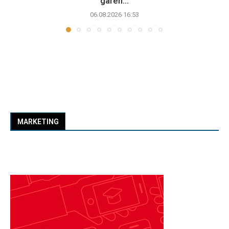
garën...
06.08.2026 16:53
MARKETING