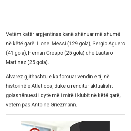
Vetëm katër argjentinas kanë shënuar më shumë
në këtë garë: Lionel Messi (129 gola), Sergio Aguero
(41 gola), Hernan Crespo (25 gola) dhe Lautaro
Martinez (25 gola).
Alvarez gjithashtu e ka forcuar vendin e tij në
historinë e Atleticos, duke u renditur aktualisht
golashënuesi i dytë më i mirë i klubit në këtë garë,
vetëm pas Antoine Griezmann.