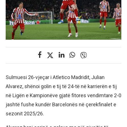
Sulmuesi 26-vjeçar i Atletico Madridit, Julian
Alvarez, shënoi golin e tij të 24-të në karrierën e tij
në Ligën e Kampionëve gjatë fitores vendimtare 2-0
jashtë fushe kundër Barcelonës në çerekfinalet e
sezonit 2025/26.