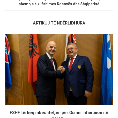
shembja e kufirit mes Kosovës dhe Shqipërisë
ARTIKUJ TË NDËRLIDHURA
FSHF tërheq mbështetjen për Gianni Infantinon në