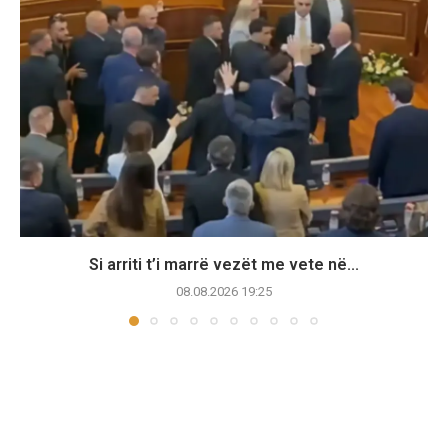
Si arriti t’i marrë vezët me vete në...
08.08.2026 19:25