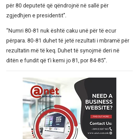
për 80 deputetë që qëndrojnë në sallë për
zgjedhjen e presidentit”.
“Numri 80-81 nuk është caku unë për të ecur
përpara. 80-81 duhet të jetë rezultati i mbramë për
rezultatin më të keq. Duhet të synojmë deri në
ditën e fundit që t’i kemi jo 81, por 84-85”.