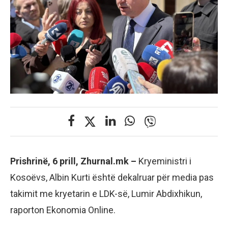
Prishrinë, 6 prill, Zhurnal.mk –
Kryeministri i
Kosoëvs, Albin Kurti është dekalruar për media pas
takimit me kryetarin e LDK-së, Lumir Abdixhikun,
raporton Ekonomia Online.