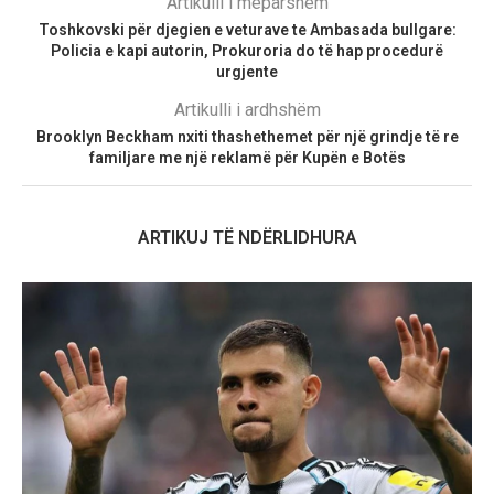
Artikulli i mëparshëm
Toshkovski për djegien e veturave te Ambasada bullgare:
Policia e kapi autorin, Prokuroria do të hap procedurë
urgjente
Artikulli i ardhshëm
Brooklyn Beckham nxiti thashethemet për një grindje të re
familjare me një reklamë për Kupën e Botës
ARTIKUJ TË NDËRLIDHURA