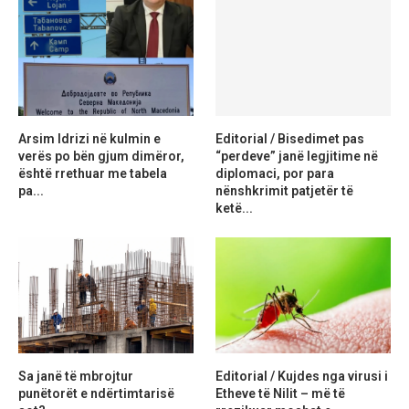
Arsim Idrizi në kulmin e
Editorial / Bisedimet pas
verës po bën gjum dimëror,
“perdeve” janë legjitime në
është rrethuar me tabela
diplomaci, por para
pa...
nënshkrimit patjetër të
ketë...
Sa janë të mbrojtur
Editorial / Kujdes nga virusi i
punëtorët e ndërtimtarisë
Etheve të Nilit – më të