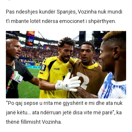
Pas ndeshjes kundër Spanjës, Vozinha nuk mundi
t’i mbante lotët ndërsa emocionet i shpërthyen.
“Po qaj sepse u rrita me gjyshërit e mi dhe ata nuk
janë këtu… ata ndërruan jetë disa vite më parë”, ka
thënë fillimisht Vozinha.