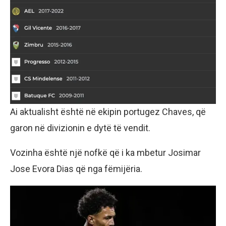
Ai aktualisht është në ekipin portugez Chaves, që
garon në divizionin e dytë të vendit.
Vozinha është një nofkë që i ka mbetur Josimar
Jose Evora Dias që nga fëmijëria.