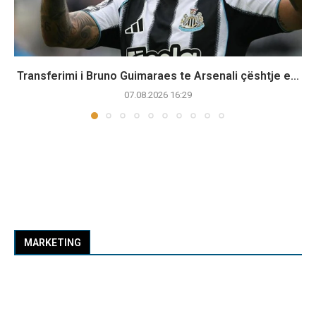
Transferimi i Bruno Guimaraes te Arsenali çështje e...
07.08.2026 16:29
MARKETING