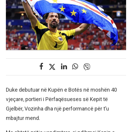
Duke debutuar në Kupën e Botës në moshën 40
vjeçare, portieri i Përfaqësueses së Kepit të
Gjelbër, Vozinha dha një performancë për t’u
mbajtur mend.