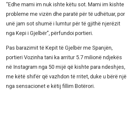
“Edhe mami im nuk ishte këtu sot. Mami im kishte
probleme me vizën dhe paratë për të udhëtuar, por
unë jam sot shumë i lumtur për të gjithë njerëzit
nga Kepi i Gjelbër”, përfundoi portieri.
Pas barazimit të Kepit të Gjelbër me Spanjën,
portieri Vozinha tani ka arritur 5.7 milionë ndjekës
në Instagram nga 50 mijë që kishte para ndeshjes,
me këtë shifër që vazhdon të rritet, duke u bërë një
nga sensacionet e këtij fillim Botërori.