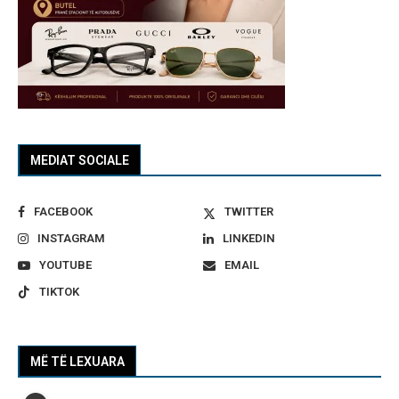
MEDIAT SOCIALE
FACEBOOK
TWITTER
INSTAGRAM
LINKEDIN
YOUTUBE
EMAIL
TIKTOK
MË TË LEXUARA