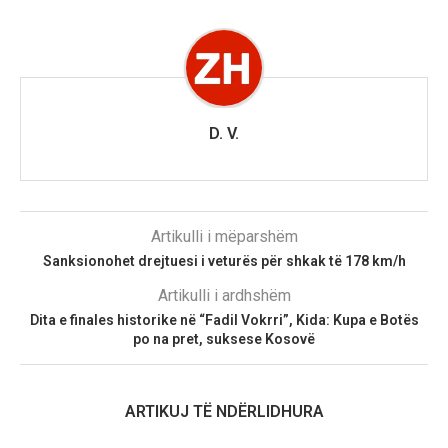
D. V.
Artikulli i mëparshëm
Sanksionohet drejtuesi i veturës për shkak të 178 km/h
Artikulli i ardhshëm
Dita e finales historike në “Fadil Vokrri”, Kida: Kupa e Botës
po na pret, suksese Kosovë
ARTIKUJ TË NDËRLIDHURA