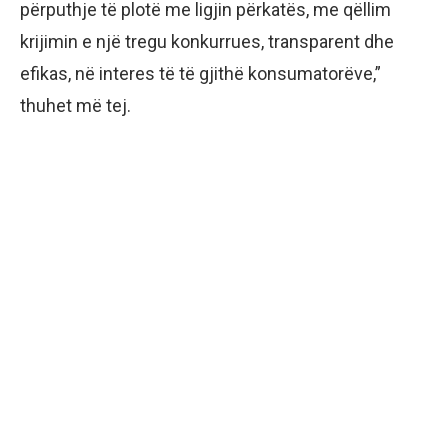
përputhje të plotë me ligjin përkatës, me qëllim
krijimin e një tregu konkurrues, transparent dhe
efikas, në interes të të gjithë konsumatorëve,”
thuhet më tej.