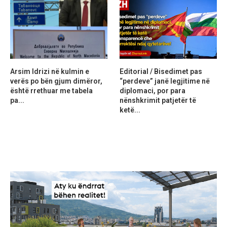
Arsim Idrizi në kulmin e
Editorial / Bisedimet pas
verës po bën gjum dimëror,
“perdeve” janë legjitime në
është rrethuar me tabela
diplomaci, por para
pa...
nënshkrimit patjetër të
ketë...