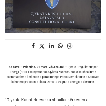
Kosovë – Prishtinë, 31 mars, Zhurnal.mk –
Zyra e Rregullatorit për
Energji (ZRRE) ka njoftuar se Gjykata Kushtetuese e ka shpallur të
papranueshme kërkesën e paraqitur nga Partia Demokratike e Kosovës
lidhur me procesin e liberalizimit të tregut të energjisë elektrike.
“Gjykata Kushtetuese ka shpallur kërkesën e