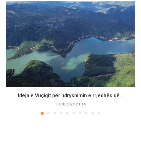
Ideja e Vuçiqit për ndryshimin e rrjedhës së...
10.08.2026 21:14