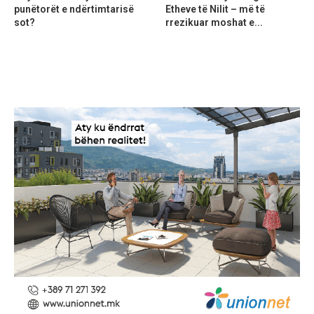
punëtorët e ndërtimtarisë
Etheve të Nilit – më të
sot?
rrezikuar moshat e...