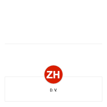
D. V.