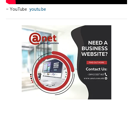
– YouTube
youtu.be