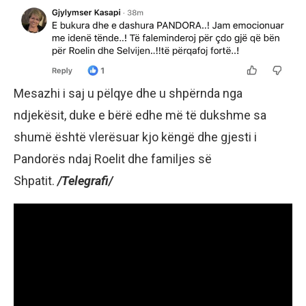
Mesazhi i saj u pëlqye dhe u shpërnda nga
ndjekësit, duke e bërë edhe më të dukshme sa
shumë është vlerësuar kjo këngë dhe gjesti i
Pandorës ndaj Roelit dhe familjes së
Shpatit.
/Telegrafi/