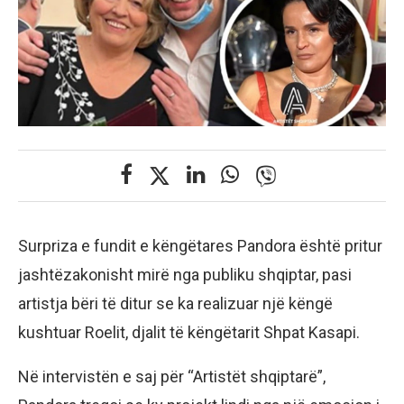
Surpriza e fundit e këngëtares Pandora është pritur
jashtëzakonisht mirë nga publiku shqiptar, pasi
artistja bëri të ditur se ka realizuar një këngë
kushtuar Roelit, djalit të këngëtarit Shpat Kasapi.
Në intervistën e saj për “Artistët shqiptarë”,