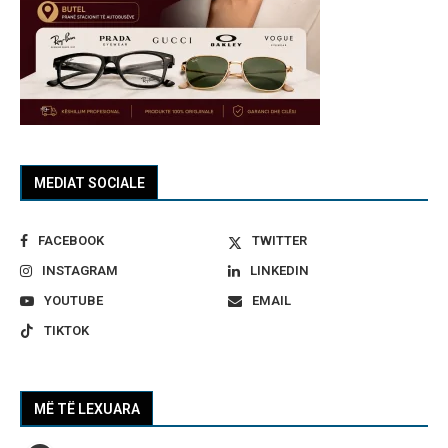
MEDIAT SOCIALE
FACEBOOK
TWITTER
INSTAGRAM
LINKEDIN
YOUTUBE
EMAIL
TIKTOK
MË TË LEXUARA