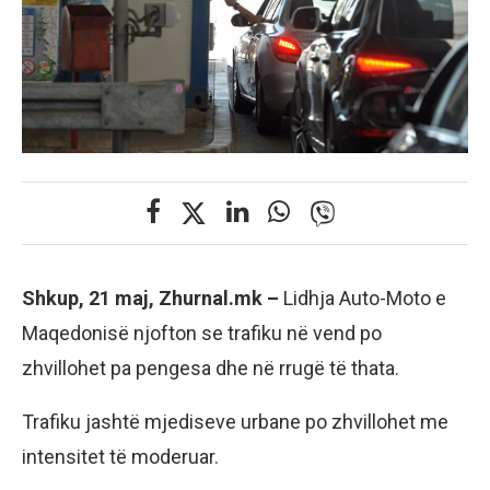
Shkup, 21 maj, Zhurnal.mk –
Lidhja Auto-Moto e
Maqedonisë njofton se trafiku në vend po
zhvillohet pa pengesa dhe në rrugë të thata.
Trafiku jashtë mjediseve urbane po zhvillohet me
intensitet të moderuar.