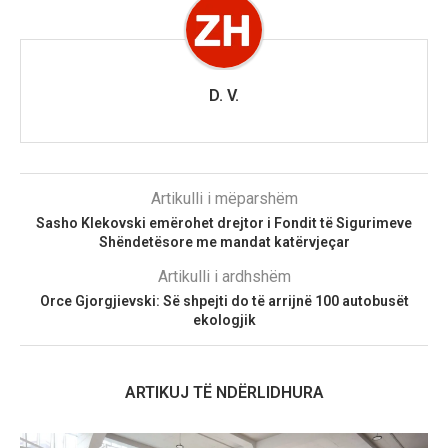
D. V.
Artikulli i mëparshëm
Sasho Klekovski emërohet drejtor i Fondit të Sigurimeve
Shëndetësore me mandat katërvjeçar
Artikulli i ardhshëm
Orce Gjorgjievski: Së shpejti do të arrijnë 100 autobusët
ekologjik
ARTIKUJ TË NDËRLIDHURA