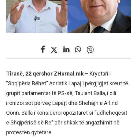
Tiranë, 22 qershor ZHurnal.mk –
Kryetari i
”Shqipëria Bëhet” Adriatik Lapaj i përgjigjet kreut të
grupit parlamentar të PS-së, Taulant Balla, i cili
ironizoi sot përveç Lapajt dhe Shehajn e Arlind
Qorin. Balla i konsideroi opozitarët si “udhëheqësit
e Shqipërisë së Re” për shkak të angazhimit në
protestën qytetare.