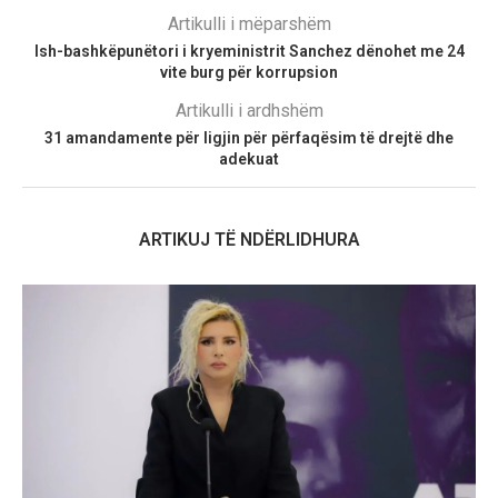
Artikulli i mëparshëm
Ish-bashkëpunëtori i kryeministrit Sanchez dënohet me 24
vite burg për korrupsion
Artikulli i ardhshëm
31 amandamente për ligjin për përfaqësim të drejtë dhe
adekuat
ARTIKUJ TË NDËRLIDHURA