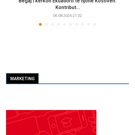
Begaj i kërkon Ekuadorit të njohë Kosovën:
Kontribut...
06.08.2026 21:32
MARKETING