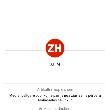
XH M
Artikulli i mëparshëm
Mediat bullgare publikojnë pamje nga zjarrvënia përpara
Ambasadës në Shkup
Artikulli i ardhshëm