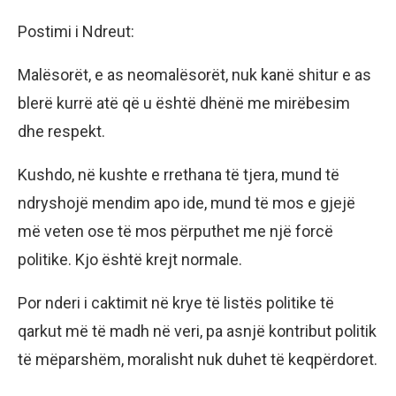
Postimi i Ndreut:
Malësorët, e as neomalësorët, nuk kanë shitur e as
blerë kurrë atë që u është dhënë me mirëbesim
dhe respekt.
Kushdo, në kushte e rrethana të tjera, mund të
ndryshojë mendim apo ide, mund të mos e gjejë
më veten ose të mos përputhet me një forcë
politike. Kjo është krejt normale.
Por nderi i caktimit në krye të listës politike të
qarkut më të madh në veri, pa asnjë kontribut politik
të mëparshëm, moralisht nuk duhet të keqpërdoret.