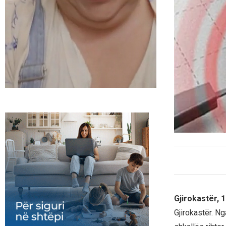
Gjirokastër, 
Gjirokastër. N