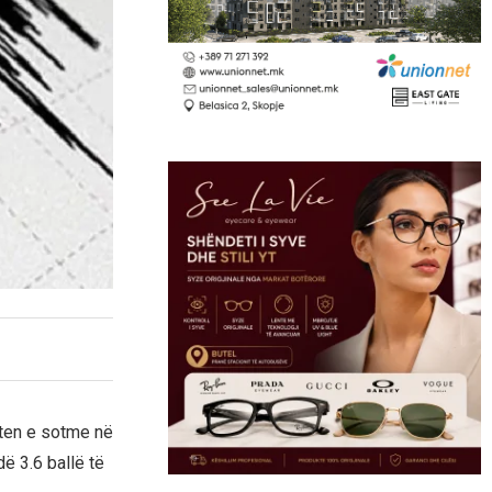
iten e sotme në
ë 3.6 ballë të