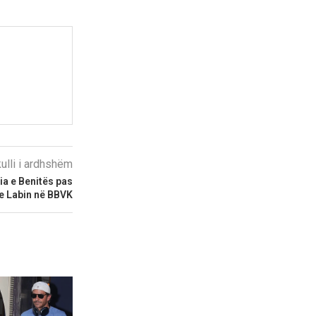
kulli i ardhshëm
ia e Benitës pas
e Labin në BBVK