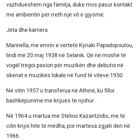
vazhdueshëm nga familja, duke mos pasur kontakt
me ambientin për rreth një vit e gjysmë.
Jeta dhe karriera
Marinella, me emrin e vërtetë Kyriaki Papadopoulou,
lindi më 20 maj 1938 në Selanik. Që në moshë të
vogël tregoi pasion për muzikën dhe debutoi në
skenat e muzikës lokale në fund të viteve 1950.
Në vitin 1957 u transferua në Athinë, ku filloi
bashkëpunime me krijues të njohur .
Në 1964 u martua me Stelios Kazantzidis, me të
cilin krijoi hite të mëdha, por martesa zgjati deri në
1966.