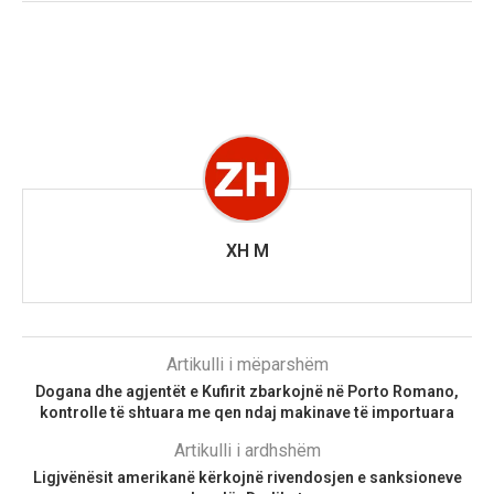
XH M
Artikulli i mëparshëm
Dogana dhe agjentët e Kufirit zbarkojnë në Porto Romano,
kontrolle të shtuara me qen ndaj makinave të importuara
Artikulli i ardhshëm
Ligjvënësit amerikanë kërkojnë rivendosjen e sanksioneve