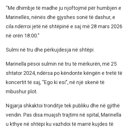
“Me dhimbje të madhe ju njoftojmë për humbjen e
Marinellës, nënës dhe gjyshes sonë të dashur, e
cila ndërroi jetë në shtëpinë e saj më 28 mars 2026
në orën 18:00.”
Sulmi në tru dhe përkujdesja në shtëpi
Marinella pësoi sulmin në tru të mërkurën, më 25
shtator 2024, ndërsa po këndonte këngën e tretë të
koncertit të saj, “Ego ki esi”, në një skenë të
mbushur plot.
Ngjarja shkaktoi tronditje tek publiku dhe në gjithë
vendin. Pas disa muajsh trajtimi në spital, Marinella
u kthye në shtëpi ku vazhdoi të marrë kujdes të