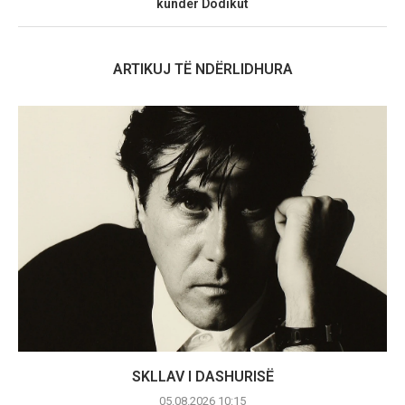
kundër Dodikut
ARTIKUJ TË NDËRLIDHURA
SKLLAV I DASHURISË
05.08.2026 10:15