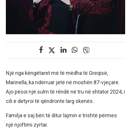
Një nga këngëtaret më të mëdha të Greqisë,
Marinella, ka ndërruar jetë në moshën 87-vjeçare.
Ajo pësoi një sulm të rëndë në tru në shtator 2024, i
cili e detyroi të qëndronte larg skenës.
Familja e saj bëri të ditur lajmin e trishtë përmes
një njoftimi zyrtar.