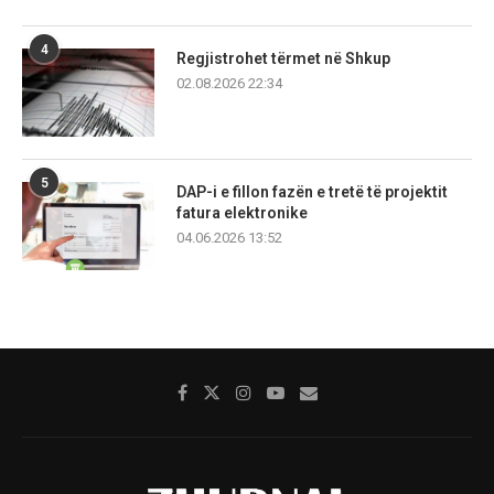
4
Regjistrohet tërmet në Shkup
02.08.2026 22:34
5
DAP-i e fillon fazën e tretë të projektit
fatura elektronike
04.06.2026 13:52