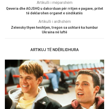
Artikulli i mëparshëm
Qeveria dhe AOJSHQ u dakorduan për rritjen e pagave, pritet
të deklarohen organet e sindikatës
Artikulli i ardhshëm
Zelensky thyen heshtjen, tregon sa ushtarë ka humbur
Ukraina në luftë
ARTIKUJ TË NDËRLIDHURA