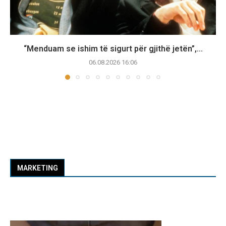
“Menduam se ishim të sigurt për gjithë jetën”,...
06.08.2026 16:06
MARKETING