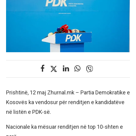
Prishtinë, 12 maj Zhurnal.mk – Partia Demokratike e
Kosovës ka vendosur për renditjen e kandidatëve
në listën e PDK-së.
Nacionale ka mësuar renditjen në top 10-shten e