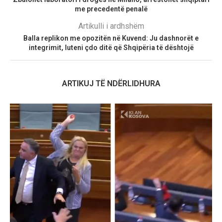
me precedentë penalë
Artikulli i ardhshëm
Balla replikon me opozitën në Kuvend: Ju dashnorët e
integrimit, luteni çdo ditë që Shqipëria të dështojë
ARTIKUJ TË NDËRLIDHURA