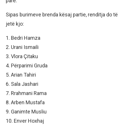
parë.
Sipas burimeve brenda kësaj partie, renditja do të
jetë kjo:
1. Bedri Hamza
2. Urani Ismaili
3. Vlora Çitaku
4. Përparimi Gruda
5. Arian Tahiri
6. Sala Jashari
7. Rrahmani Rama
8. Arben Mustafa
9. Ganimte Musliu
10. Enver Hoxhaj