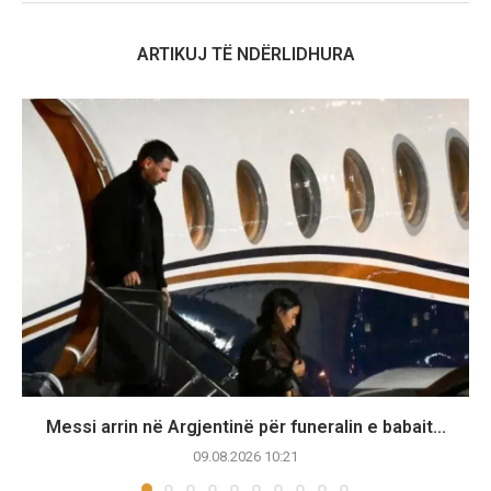
ARTIKUJ TË NDËRLIDHURA
Messi arrin në Argjentinë për funeralin e babait...
09.08.2026 10:21