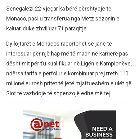
Senegalezi 22-vjeçar ka bërë përshtypje te
Monaco, pasi u transferua nga Metz sezonin e
kaluar, duke zhvilluar 71 paraqitje.
Dy lojtarët e Monacos raportohet se janë të
interesuar për një hap më të madh në karrierë pas
dështimit për t’u kualifikuar në Ligën e Kampionëve,
ndërsa tarifa e përfolur e kombinuar prej rreth 110
milionë eurosh pritet të jetë mjaftueshëm e ulët që
Slot të vazhdojë të shpenzojë edhe më tej.