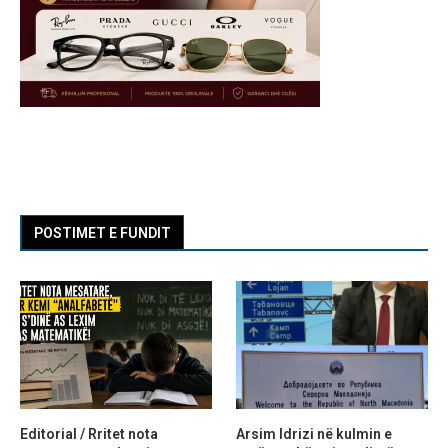
POSTIMET E FUNDIT
Editorial / Rritet nota
Arsim Idrizi në kulmin e