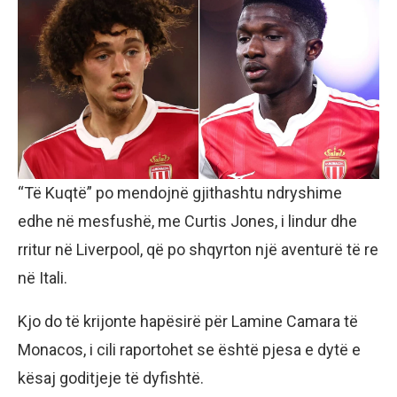
“Të Kuqtë” po mendojnë gjithashtu ndryshime
edhe në mesfushë, me Curtis Jones, i lindur dhe
rritur në Liverpool, që po shqyrton një aventurë të re
në Itali.
Kjo do të krijonte hapësirë për Lamine Camara të
Monacos, i cili raportohet se është pjesa e dytë e
kësaj goditjeje të dyfishtë.