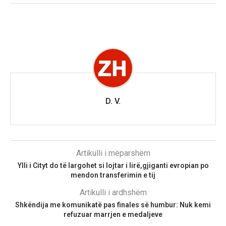
D. V.
Artikulli i mëparshëm
Ylli i Cityt do të largohet si lojtar i lirë,gjiganti evropian po
mendon transferimin e tij
Artikulli i ardhshëm
Shkëndija me komunikatë pas finales së humbur: Nuk kemi
refuzuar marrjen e medaljeve