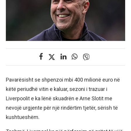
Pavarësisht se shpenzoi mbi 400 milionë euro në
këtë periudhë vitin e kaluar, sezoni i trazuar i
Liverpoolit e ka lënë skuadrën e Arne Slotit me
nevojë urgjente për një rindërtim tjetër, sërish të
kushtueshëm.