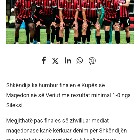
Shkëndija ka humbur finalen e Kupës së
Maqedonisë së Veriut me rezultat minimal 1-0 nga
Sileksi.
Megjithatë pas finales së zhvilluar mediat
maqedonase kanë kërkuar dënim për Shkëndijën