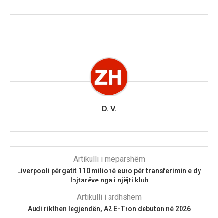
D. V.
Artikulli i mëparshëm
Liverpooli përgatit 110 milionë euro për transferimin e dy
lojtarëve nga i njëjti klub
Artikulli i ardhshëm
Audi rikthen legjendën, A2 E-Tron debuton në 2026