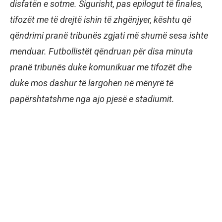
disfatën e sotme. Sigurisht, pas epilogut të finales,
tifozët me të drejtë ishin të zhgënjyer, kështu që
qëndrimi pranë tribunës zgjati më shumë sesa ishte
menduar. Futbollistët qëndruan për disa minuta
pranë tribunës duke komunikuar me tifozët dhe
duke mos dashur të largohen në mënyrë të
papërshtatshme nga ajo pjesë e stadiumit.