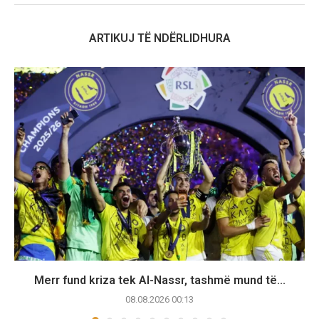
ARTIKUJ TË NDËRLIDHURA
Merr fund kriza tek Al-Nassr, tashmë mund të...
08.08.2026 00:13