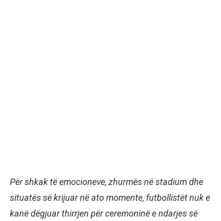
Për shkak të emocioneve, zhurmës në stadium dhe
situatës së krijuar në ato momente, futbollistët nuk e
kanë dëgjuar thirrjen për ceremoninë e ndarjes së