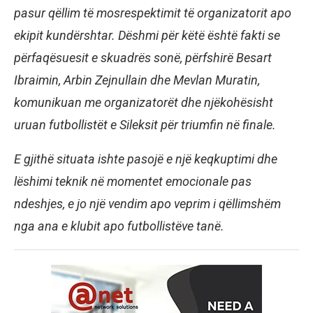
pasur qëllim të mosrespektimit të organizatorit apo
ekipit kundërshtar. Dëshmi për këtë është fakti se
përfaqësuesit e skuadrës sonë, përfshirë Besart
Ibraimin, Arbin Zejnullain dhe Mevlan Muratin,
komunikuan me organizatorët dhe njëkohësisht
uruan futbollistët e Sileksit për triumfin në finale.
E gjithë situata ishte pasojë e një keqkuptimi dhe
lëshimi teknik në momentet emocionale pas
ndeshjes, e jo një vendim apo veprim i qëllimshëm
nga ana e klubit apo futbollistëve tanë.