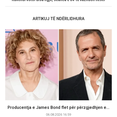
ARTIKUJ TË NDËRLIDHURA
Producentja e James Bond flet për përzgjedhjen e...
06.08.2026 16:59