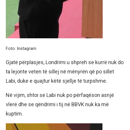
Foto: Instagram
Gjatë përplasjes, Londrimi u shpreh se kurrë nuk do
ta lejonte veten të sillej në mënyrën që po sillet
Labi, duke e quajtur këtë sjellje të turpshme.
Në vijim, shtoi se Labi nuk po përfaqëson asnjë
vlerë dhe se qëndrimi i tij në BBVK nuk ka më
kuptim.