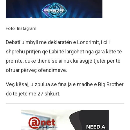
Foto: Instagram
Debati u mbyll me deklaratën e Londrimit, i cili
shprehu pritjen që Labi të largohet nga gara këtë të
premte, duke thënë se ai nuk ka asgjë tjetër për të
ofruar përveç ofendimeve.
Veç kësaj, u zbulua se finalja e madhe e Big Brother
do të jetë më 27 shkurt.