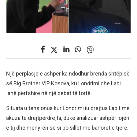
Një përplasje e ashpër ka ndodhur brenda shtëpisë
së Big Brother VIP Kosova, ku Londrimi dhe Labi
janë përfshirë në një debat të fortë.
Situata u tensionua kur Londrimi iu drejtua Labit me
akuza të drejtpërdrejta, duke analizuar ashpër lojën
e tij dhe mënyrën se si po sillet me banorët e tjerë.