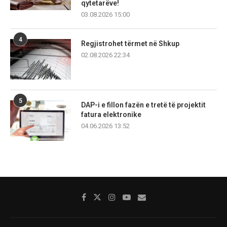
qytetarëve!
03.08.2026 15:00
4
Regjistrohet tërmet në Shkup
02.08.2026 22:34
5
DAP-i e fillon fazën e tretë të projektit
fatura elektronike
04.06.2026 13:52