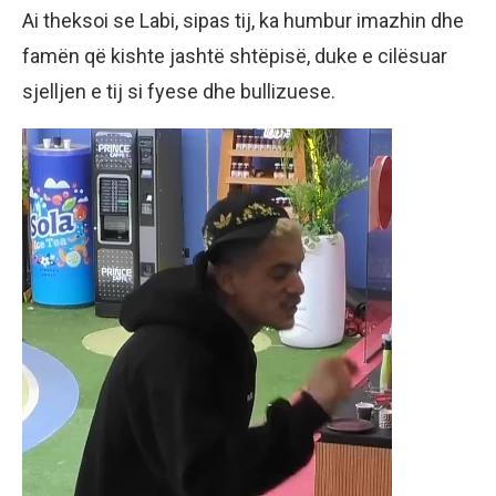
Ai theksoi se Labi, sipas tij, ka humbur imazhin dhe
famën që kishte jashtë shtëpisë, duke e cilësuar
sjelljen e tij si fyese dhe bullizuese.