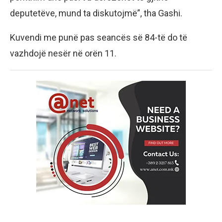
deputetëve, mund ta diskutojmë”, tha Gashi.
Kuvendi me punë pas seancës së 84-të do të
vazhdojë nesër në orën 11.