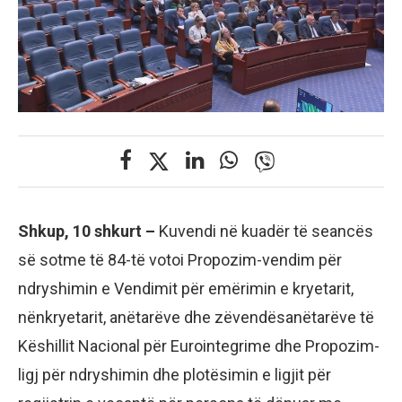
Shkup, 10 shkurt –
Kuvendi në kuadër të seancës
së sotme të 84-të votoi Propozim-vendim për
ndryshimin e Vendimit për emërimin e kryetarit,
nënkryetarit, anëtarëve dhe zëvendësanëtarëve të
Këshillit Nacional për Eurointegrime dhe Propozim-
ligj për ndryshimin dhe plotësimin e ligjit për