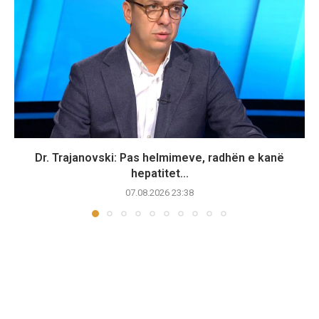
Dr. Trajanovski: Pas helmimeve, radhën e kanë
hepatitet...
07.08.2026 23:38