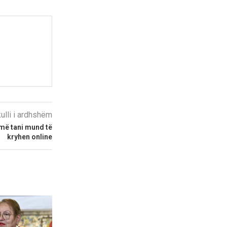
kulli i ardhshëm
Amë tani mund të
kryhen online