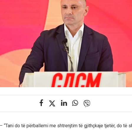
 “Tani do të përballemi me shtrenjtim të gjithçkaje tjetër, do të s