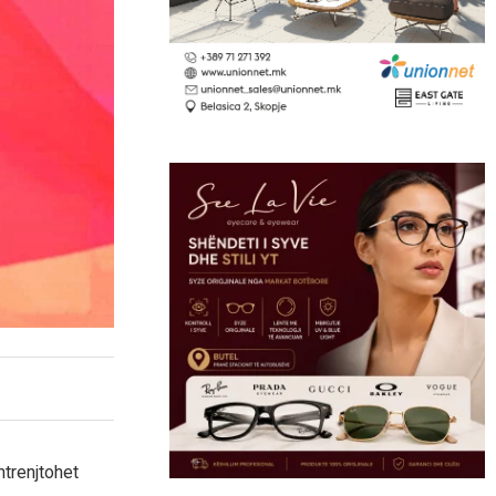
htrenjtohet