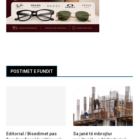
POSTIMET E FUNDIT
Editorial / Bisedimet pas
Sa janë të mbrojtur