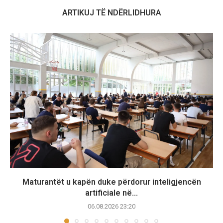
ARTIKUJ TË NDËRLIDHURA
Maturantët u kapën duke përdorur inteligjencën
artificiale në...
06.08.2026 23:20