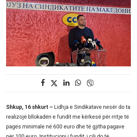
Shkup, 16 shkurt –
Lidhja e Sindikatave nesër do ta
realizojë bllokadën e fundit me kërkesë për rritje të
pagës minimale në 600 euro dhe të gjitha pagave
për 100 euro. Institucioni i fundit, i cili do të