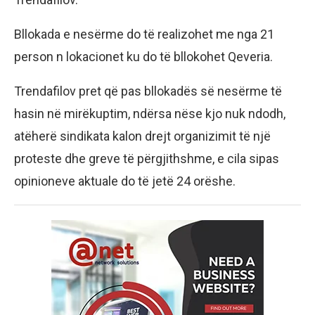
Bllokada e nesërme do të realizohet me nga 21
person n lokacionet ku do të bllokohet Qeveria.
Trendafilov pret që pas bllokadës së nesërme të
hasin në mirëkuptim, ndërsa nëse kjo nuk ndodh,
atëherë sindikata kalon drejt organizimit të një
proteste dhe greve të përgjithshme, e cila sipas
opinioneve aktuale do të jetë 24 orëshe.