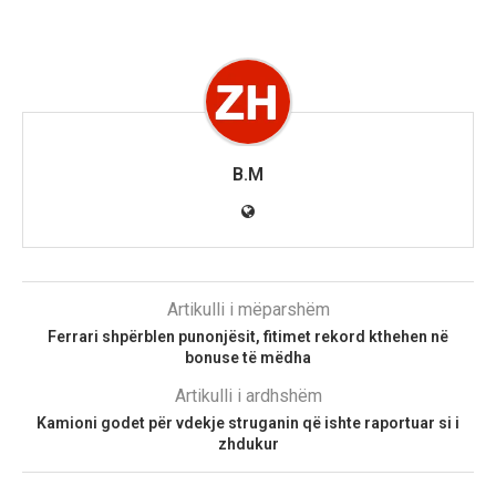
B.M
Artikulli i mëparshëm
Ferrari shpërblen punonjësit, fitimet rekord kthehen në
bonuse të mëdha
Artikulli i ardhshëm
Kamioni godet për vdekje struganin që ishte raportuar si i
zhdukur