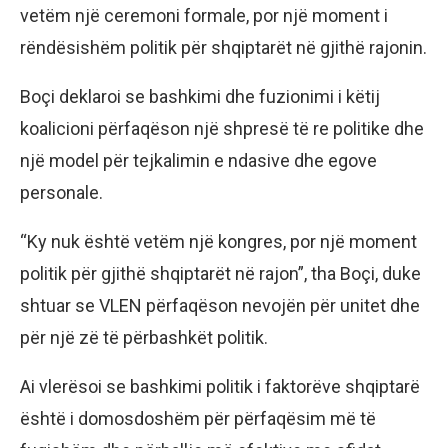
vetëm një ceremoni formale, por një moment i
rëndësishëm politik për shqiptarët në gjithë rajonin.
Boçi deklaroi se bashkimi dhe fuzionimi i këtij
koalicioni përfaqëson një shpresë të re politike dhe
një model për tejkalimin e ndasive dhe egove
personale.
“Ky nuk është vetëm një kongres, por një moment
politik për gjithë shqiptarët në rajon”, tha Boçi, duke
shtuar se VLEN përfaqëson nevojën për unitet dhe
për një zë të përbashkët politik.
Ai vlerësoi se bashkimi politik i faktorëve shqiptarë
është i domosdoshëm për përfaqësim më të