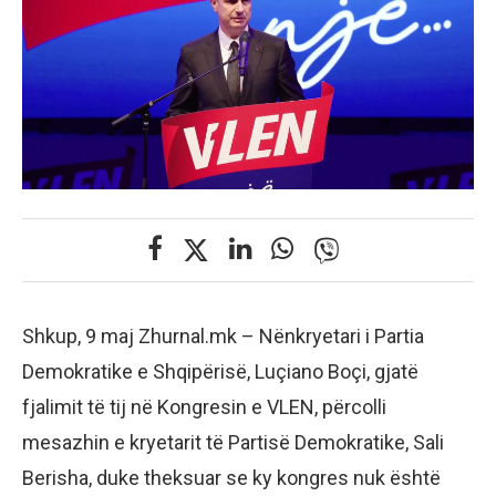
Shkup, 9 maj Zhurnal.mk – Nënkryetari i Partia
Demokratike e Shqipërisë, Luçiano Boçi, gjatë
fjalimit të tij në Kongresin e VLEN, përcolli
mesazhin e kryetarit të Partisë Demokratike, Sali
Berisha, duke theksuar se ky kongres nuk është