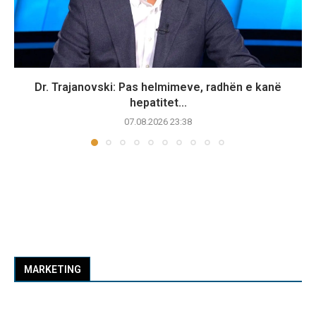
Dr. Trajanovski: Pas helmimeve, radhën e kanë
hepatitet...
07.08.2026 23:38
MARKETING